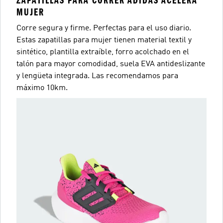
ZAPATILLAS PARA CORRER ADIDAS ACELERA
MUJER
Corre segura y firme. Perfectas para el uso diario.
Estas zapatillas para mujer tienen material textil y
sintético, plantilla extraíble, forro acolchado en el
talón para mayor comodidad, suela EVA antideslizante
y lengüeta integrada. Las recomendamos para
máximo 10km.