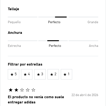
Tallaje
Pequeño
Perfecto
Grande
Anchura
Estrecha
Perfecto
Ancha
Filtrar por estrellas
5
4
3
2
1
22 de abril de 2026
El producto no venía como suele
entregar adidas