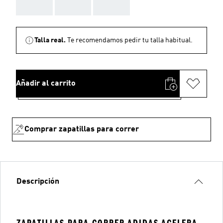
AAA
AAA
AAA
Talla real.
Te recomendamos pedir tu talla habitual.
Añadir al carrito
Comprar zapatillas para correr
Descripción