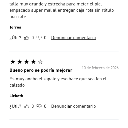
talla muy grande y estrecha para meter el pie,
empacado super mal al entregar caja rota sin rótulo
horrible
Torres
¿Útil?
0
0
Denunciar comentario
10 de febrero de 2026
Bueno pero se podría mejorar
Es muy ancho el zapato y eso hace que sea feo el
calzado
Lizbeth
¿Útil?
0
0
Denunciar comentario