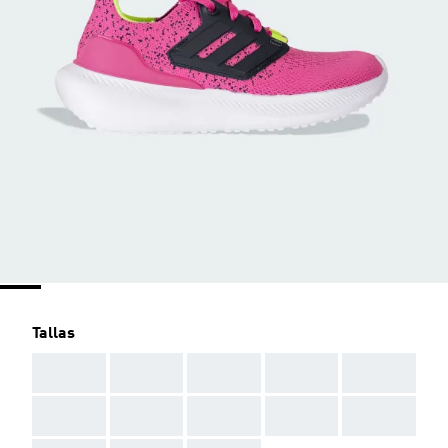
Tallas
AAA
AAA
AAA
AAA
AAA
AAA
AAA
AAA
AAA
AAA