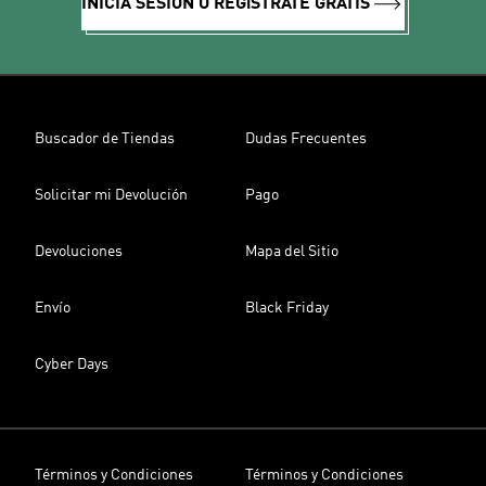
INICIA SESIÓN O REGíSTRATE GRATIS
Buscador de Tiendas
Dudas Frecuentes
Solicitar mi Devolución
Pago
Devoluciones
Mapa del Sitio
Envío
Black Friday
Cyber Days
Términos y Condiciones
Términos y Condiciones