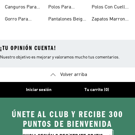
Hombre
Hombre
Canguros Para
Polos Para
Polos Con Cuello
Hombre
Hombre
Para Hombre
Gorro Para
Pantalones Beige
Zapatos Marron
Hombres
Hombre
Hombre
¡TU OPINIÓN CUENTA!
Nuestro objetivo es mejorar y valoramos mucho tus comentarios.
Volver arriba
Iniciar sesión
Tu carrito (0)
ÚNETE AL CLUB Y RECIBE 300
PUNTOS DE BIENVENIDA