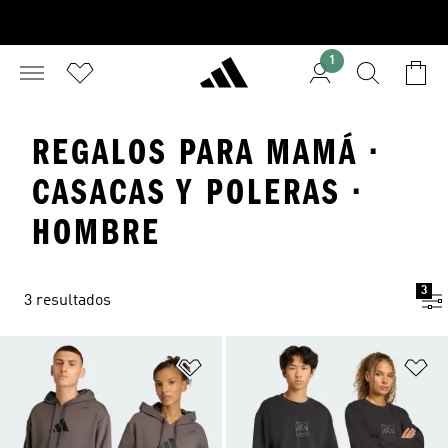
1
REGALOS PARA MAMÁ ·
CASACAS Y POLERAS ·
HOMBRE
3
3 resultados
Añadir a la lista de deseos
Añ