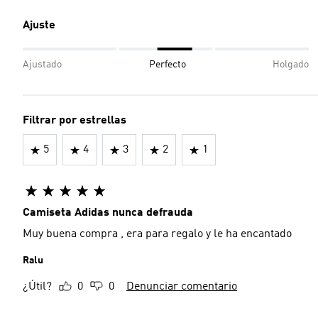
Ajuste
Ajustado
Perfecto
Holgado
Filtrar por estrellas
5
4
3
2
1
Camiseta Adidas nunca defrauda
Muy buena compra , era para regalo y le ha encantado
Ralu
¿Útil?
0
0
Denunciar comentario