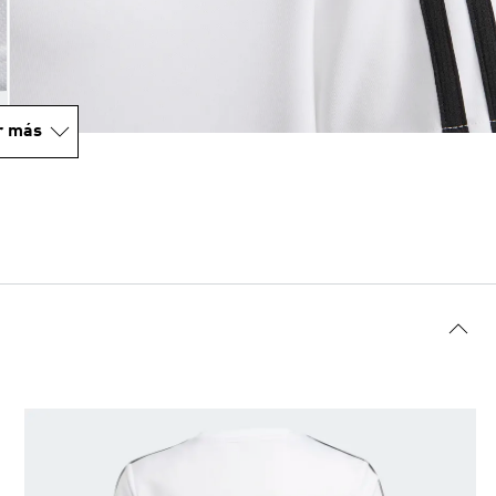
r más