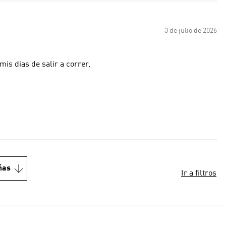
3 de julio de 2026
is dias de salir a correr,
ñas
Ir a filtros