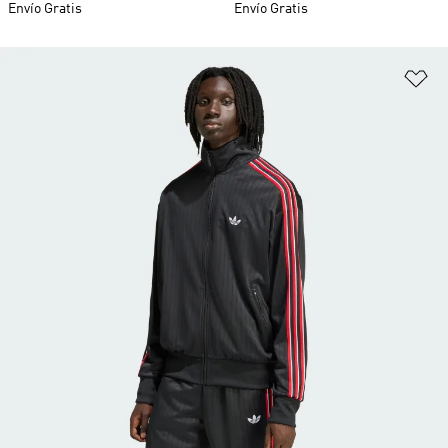
Envío Gratis
Envío Gratis
Añ