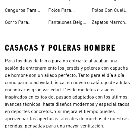
Hombre
Hombre
Hombre
Canguros Para
Polos Para
Polos Con Cuello
Hombre
Hombre
Para Hombre
Gorro Para
Pantalones Beige
Zapatos Marron
Hombres
Hombre
Hombre
CASACAS Y POLERAS HOMBRE
Para los días de frío o para no enfriarte al acabar una
sesión de entrenamiento los jerséis y poleras con capucha
de hombre son un aliado perfecto. Tanto para el día a día
como para la actividad física, en nuestro catálogo de adidas
encontrarás gran variedad. Desde modelos clásicos
inspirados en éxitos del pasado adaptados con los últimos
avances técnicos, hasta diseños modernos y especializados
en deportes concretos. Y si mejora el tiempo puedes
aprovechar las aperturas laterales de muchas de nuestras
prendas, pensadas para una mayor ventilación.