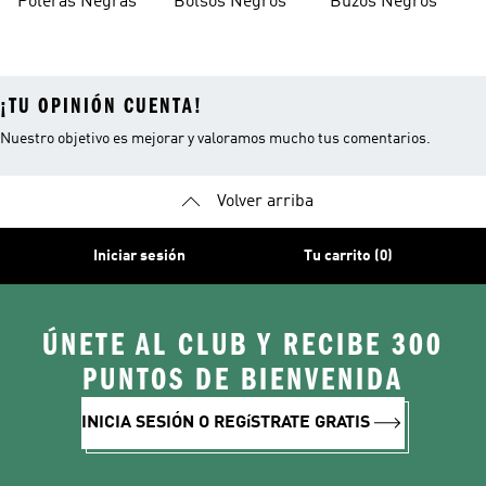
Poleras Negras
Bolsos Negros
Buzos Negros
¡TU OPINIÓN CUENTA!
Nuestro objetivo es mejorar y valoramos mucho tus comentarios.
Volver arriba
Iniciar sesión
Tu carrito (0)
ÚNETE AL CLUB Y RECIBE 300
PUNTOS DE BIENVENIDA
INICIA SESIÓN O REGíSTRATE GRATIS