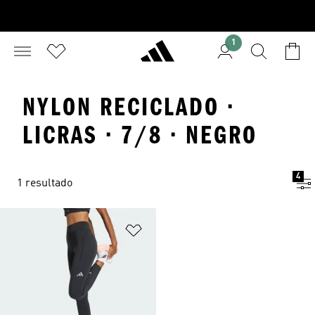
1
NYLON RECICLADO ·
LICRAS · 7/8 · NEGRO
4
1 resultado
Añadir a la lista de deseos