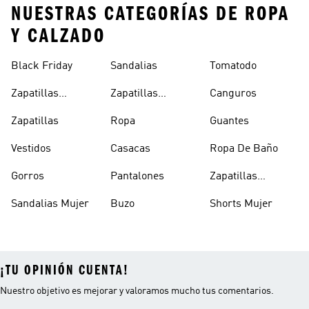
NUESTRAS CATEGORÍAS DE ROPA
Y CALZADO
Black Friday
Sandalias
Tomatodo
Zapatillas
Zapatillas
Canguros
Clásicas
Blancas
Zapatillas
Ropa
Guantes
Vestidos
Casacas
Ropa De Baño
Gorros
Pantalones
Zapatillas
Urbanas Hombre
Sandalias Mujer
Buzo
Shorts Mujer
¡TU OPINIÓN CUENTA!
Nuestro objetivo es mejorar y valoramos mucho tus comentarios.