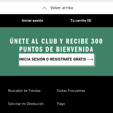
Volver arriba
Iniciar sesión
Tu carrito (0)
ÚNETE AL CLUB Y RECIBE 300
PUNTOS DE BIENVENIDA
INICIA SESIÓN O REGíSTRATE GRATIS
Buscador de Tiendas
Dudas Frecuentes
Solicitar mi Devolución
Pago