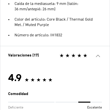
Caída de la mediasuela: 9 mm (talón:
36 mm/antepié: 26 mm)
Color del artículo: Core Black / Thermal Gold
Met. / Muted Purple
Número de artículo: IH1832
Valoraciones (17)
4.9
Comodidad
Deficiente
Excelente