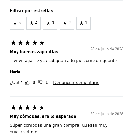
Filtrar por estrellas
5
4
3
2
1
28 de julio de 2026
Muy buenas zapatillas
Tienen agarre y se adaptan a tu pie como un guante
Maria
¿Útil?
0
0
Denunciar comentario
20 de julio de 2026
Muy cómodas, era lo esperado.
Súper comodas una gran compra. Quedan muy
sujetas al pie.