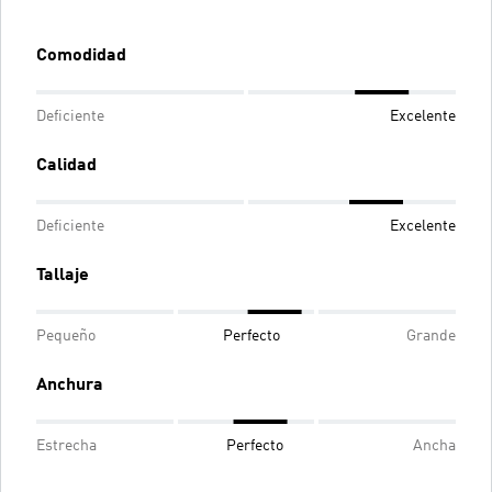
Comodidad
Deficiente
Excelente
Calidad
Deficiente
Excelente
Tallaje
Pequeño
Perfecto
Grande
Anchura
Estrecha
Perfecto
Ancha