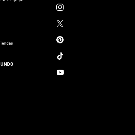
Tiendas
MUNDO