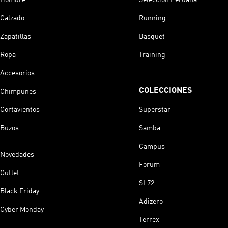
Calzado
Running
Zapatillas
Basquet
Ropa
Training
Accesorios
COLECCIONES
Chimpunes
Cortavientos
Superstar
Buzos
Samba
Campus
Novedades
Forum
Outlet
SL72
Black Friday
Adizero
Cyber Monday
Terrex