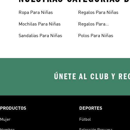
Ropa Para Niñas
Regalos Para Niñas
Mochilas Para Niñas
Regalos Para
Adolescentes
Sandalias Para Niñas
Polos Para Niñas
ÚNETE AL CLUB Y RE
PRODUCTOS
DEPORTES
Mujer
Fútbol
Hombre
Selección Peruana