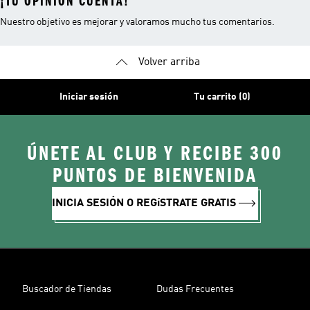
¡TU OPINIÓN CUENTA!
Nuestro objetivo es mejorar y valoramos mucho tus comentarios.
Volver arriba
Iniciar sesión
Tu carrito (0)
ÚNETE AL CLUB Y RECIBE 300
PUNTOS DE BIENVENIDA
INICIA SESIÓN O REGíSTRATE GRATIS
Buscador de Tiendas
Dudas Frecuentes