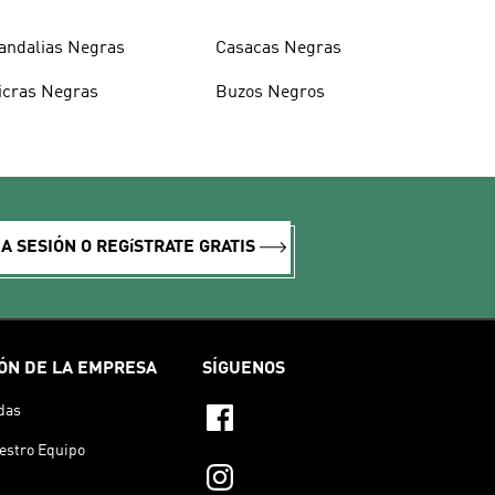
andalias Negras
Casacas Negras
icras Negras
Buzos Negros
IA SESIÓN O REGíSTRATE GRATIS
ÓN DE LA EMPRESA
SÍGUENOS
das
estro Equipo