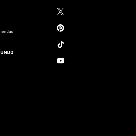
Tiendas
MUNDO