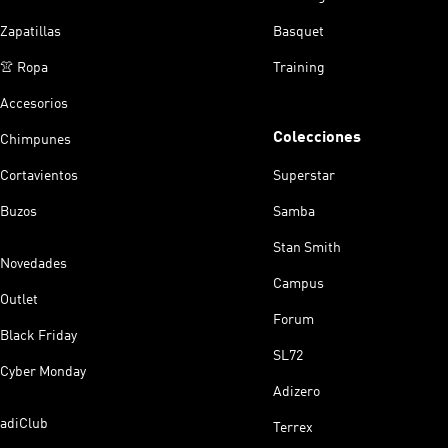
Zapatillas
Basquet
👚 Ropa
Training
Accesorios
Colecciones
Chimpunes
Cortavientos
Superstar
Buzos
Samba
Stan Smith
Novedades
Campus
Outlet
Forum
Black Friday
SL72
Cyber Monday
Adizero
adiClub
Terrex