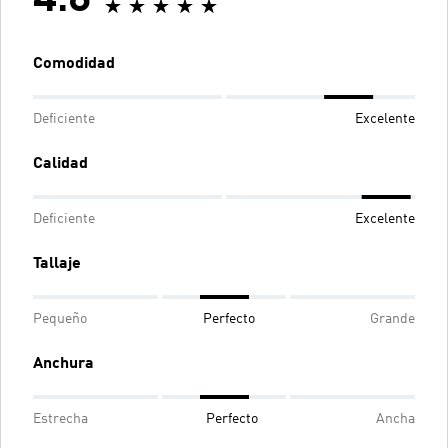
4.8
Comodidad
Deficiente
Excelente
Calidad
Deficiente
Excelente
Tallaje
Pequeño
Perfecto
Grande
Anchura
Estrecha
Perfecto
Ancha