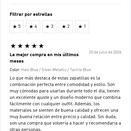
Filtrar por estrellas
5
4
3
2
1
20 de julio de 2026
La mejor compra en mis últimos
meses
Color:
Halo Blue / Silver Metallic / Tactile Blue
Lo que más destaca de estas zapatillas es la
combinación perfecta entre comodidad y estilo. Son
muy cómodas para usarlas durante todo el día, tienen
un excelente ajuste y un diseño moderno que combina
fácilmente con cualquier outfit. Además, los
materiales se sienten de buena calidad y ofrecen una
muy buena relación entre precio y calidad. Sin duda,
son una compra que volvería a hacer y recomendaría a
otras personas.