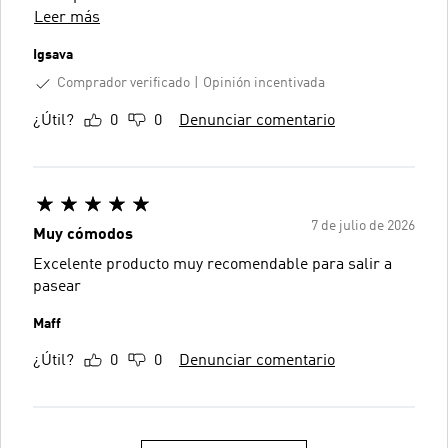
Leer más
Igsava
Comprador verificado
Opinión incentivada
¿Útil?
0
0
Denunciar comentario
7 de julio de 2026
Muy cómodos
Excelente producto muy recomendable para salir a
pasear
Maff
¿Útil?
0
0
Denunciar comentario