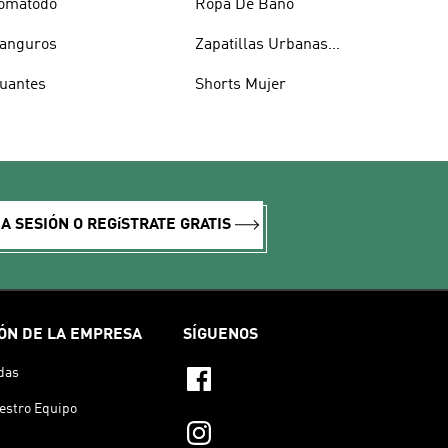
omatodo
Ropa De Baño
anguros
Zapatillas Urbanas
Hombre
uantes
Shorts Mujer
IA SESIÓN O REGíSTRATE GRATIS
ÓN DE LA EMPRESA
SÍGUENOS
das
estro Equipo