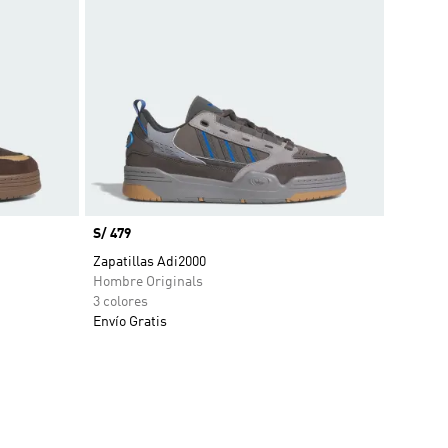
Precio
S/ 479
Zapatillas Adi2000
Hombre Originals
3 colores
Envío Gratis