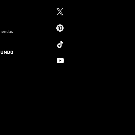
Tiendas
MUNDO