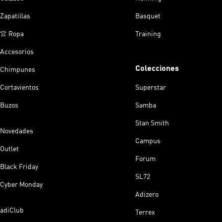
Zapatillas
Basquet
👚 Ropa
Training
Accesorios
Colecciones
Chimpunes
Cortavientos
Superstar
Buzos
Samba
Stan Smith
Novedades
Campus
Outlet
Forum
Black Friday
SL72
Cyber Monday
Adizero
adiClub
Terrex