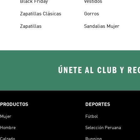
Black Friday
Vestidos
Zapatillas Clásicas
Gorros
Zapatillas
Sandalias Mujer
ÚNETE AL CLUB Y RE
PRODUCTOS
DEPORTES
Mujer
Fútbol
Hombre
Selección Peruana
Calzado
Running