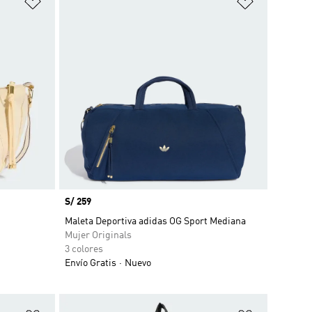
Precio
S/ 259
Maleta Deportiva adidas OG Sport Mediana
Mujer Originals
3 colores
Envío Gratis
Nuevo