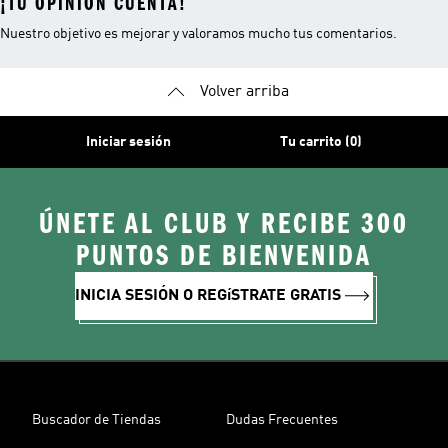
¡TU OPINIÓN CUENTA!
Nuestro objetivo es mejorar y valoramos mucho tus comentarios.
Volver arriba
Iniciar sesión
Tu carrito (0)
ÚNETE AL CLUB Y RECIBE 300
PUNTOS DE BIENVENIDA
INICIA SESIÓN O REGíSTRATE GRATIS
Buscador de Tiendas
Dudas Frecuentes