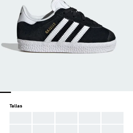
Tallas
AAA
AAA
AAA
AAA
AAA
AAA
AAA
AAA
AAA
AAA