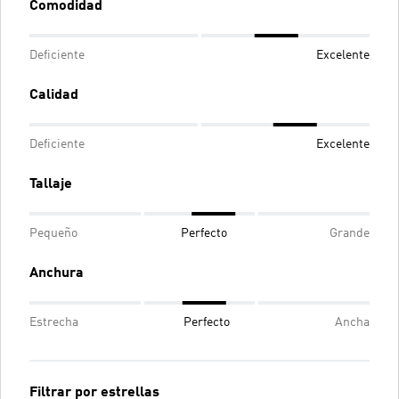
Comodidad
Deficiente
Excelente
Calidad
Deficiente
Excelente
Tallaje
Pequeño
Perfecto
Grande
Anchura
Estrecha
Perfecto
Ancha
Filtrar por estrellas