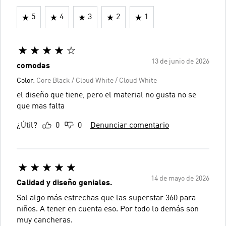
5
4
3
2
1
13 de junio de 2026
comodas
Color:
Core Black / Cloud White / Cloud White
el diseño que tiene, pero el material no gusta no se
que mas falta
¿Útil?
0
0
Denunciar comentario
14 de mayo de 2026
Calidad y diseño geniales.
Sol algo más estrechas que las superstar 360 para
niños. A tener en cuenta eso. Por todo lo demás son
muy cancheras.