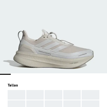
Tallas
AAA
AAA
AAA
AAA
AAA
AAA
AAA
AAA
AAA
AAA