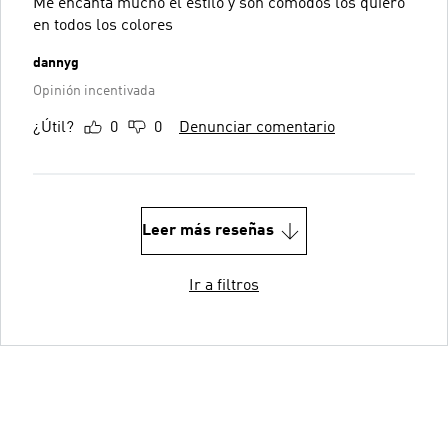
Me encanta mucho el estilo y son cómodos los quiero
en todos los colores
dannyg
Opinión incentivada
¿Útil?
0
0
Denunciar comentario
Leer más reseñas
Ir a filtros