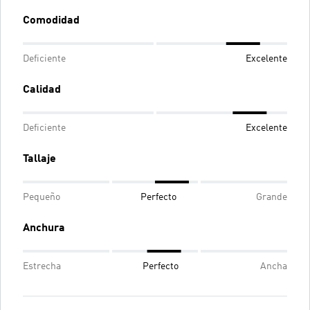
Comodidad
Deficiente
Excelente
Calidad
Deficiente
Excelente
Tallaje
Pequeño
Perfecto
Grande
Anchura
Estrecha
Perfecto
Ancha