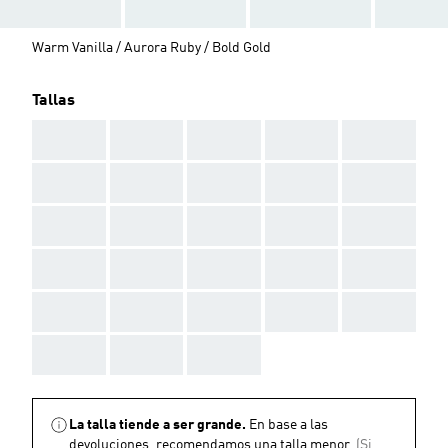
Warm Vanilla / Aurora Ruby / Bold Gold
Tallas
AAA
AAA
AAA
AAA
AAA
AAA
AAA
AAA
AAA
AAA
AAA
AAA
AAA
AAA
AAA
AAA
AAA
AAA
AAA
AAA
AAA
AAA
AAA
AAA
AAA
AAA
AAA
AAA
La talla tiende a ser grande.
En base a las
devoluciones, recomendamos una talla menor.
(Si