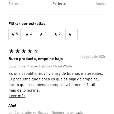
Estrecha
Perfecto
Ancha
Filtrar por estrellas
5
4
3
2
1
1 de julio de 2026
Buen producto, empeine bajo
Color:
Silver / Silver Pebble / Cloud White
Es una zapatilla muy liviana y de buenos matereiales.
El problema que tienes es que es baja de empeine,
por lo que recomiendo comprar a lo menos 1 talla
más de lo normal
Leer más
Afmt
Comprador verificado
Opinión incentivada