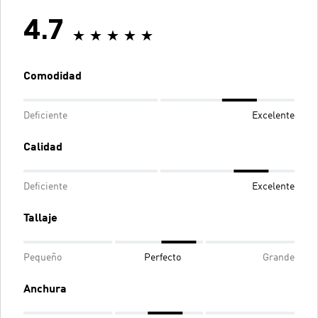
4.7
Comodidad
Deficiente
Excelente
Calidad
Deficiente
Excelente
Tallaje
Pequeño
Perfecto
Grande
Anchura