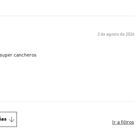
2 de agosto de 2026
s super cancheros
ñas
Ir a filtros