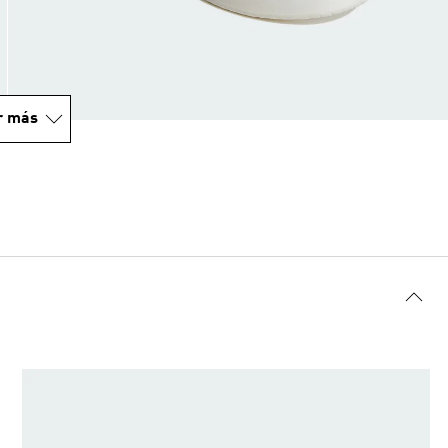
r más