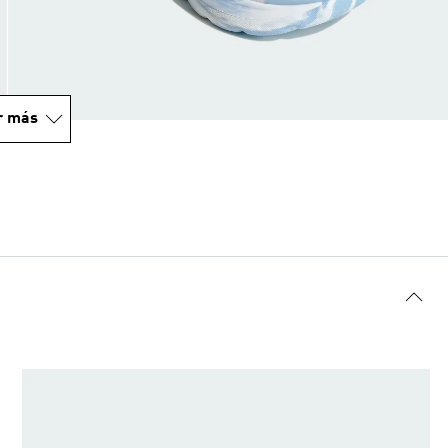
r más