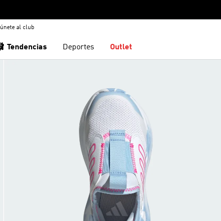
únete al club
🩰 Tendencias
Deportes
Outlet