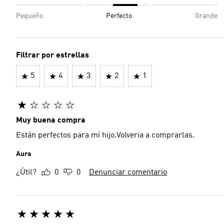
Pequeño
Perfecto
Grande
Filtrar por estrellas
5
4
3
2
1
Muy buena compra
Están perfectos para mí hijo.Volveria a comprarlas.
Aura
¿Útil?
0
0
Denunciar comentario