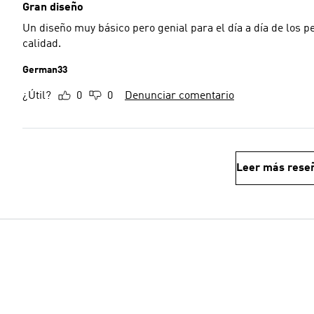
Gran diseño
Un diseño muy básico pero genial para el día a día de los p
calidad.
German33
¿Útil?
0
0
Denunciar comentario
Leer más rese