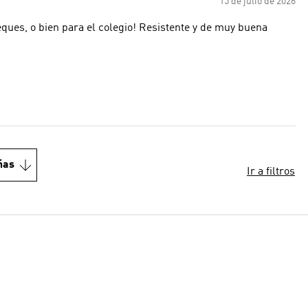
15 de julio de 2026
eques, o bien para el colegio! Resistente y de muy buena
ñas
Ir a filtros