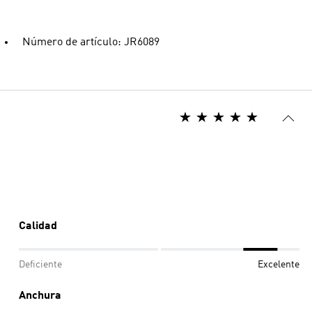
Número de artículo: JR6089
Calidad
Deficiente
Excelente
Anchura