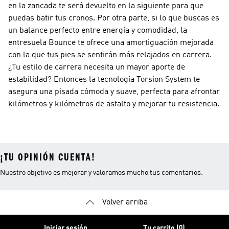
en la zancada te será devuelto en la siguiente para que
puedas batir tus cronos. Por otra parte, si lo que buscas es
un balance perfecto entre energía y comodidad, la
entresuela Bounce te ofrece una amortiguación mejorada
con la que tus pies se sentirán más relajados en carrera.
¿Tu estilo de carrera necesita un mayor aporte de
estabilidad? Entonces la tecnología Torsion System te
asegura una pisada cómoda y suave, perfecta para afrontar
kilómetros y kilómetros de asfalto y mejorar tu resistencia.
¡TU OPINIÓN CUENTA!
Nuestro objetivo es mejorar y valoramos mucho tus comentarios.
Volver arriba
Iniciar sesión
Tu carrito (0)