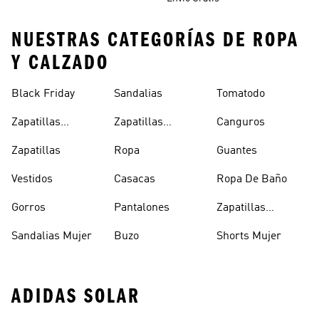
NUESTRAS CATEGORÍAS DE ROPA
Y CALZADO
Black Friday
Sandalias
Tomatodo
Zapatillas
Zapatillas
Canguros
Clásicas
Blancas
Zapatillas
Ropa
Guantes
Vestidos
Casacas
Ropa De Baño
Gorros
Pantalones
Zapatillas
Urbanas Hombre
Sandalias Mujer
Buzo
Shorts Mujer
ADIDAS SOLAR