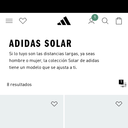
1
ADIDAS SOLAR
Si lo tuyo son las distancias largas, ya seas
hombre o mujer, la colección Solar de adidas
tiene un modelo que se ajusta a ti.
1
8 resultados
Añadir a la lista de deseos
Añ