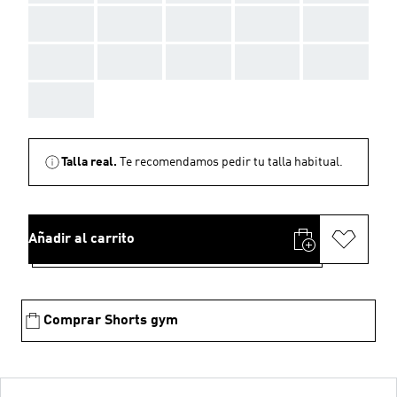
AAA
AAA
AAA
AAA
AAA
AAA
AAA
AAA
AAA
AAA
AAA
Talla real.
Te recomendamos pedir tu talla habitual.
Añadir al carrito
Comprar Shorts gym