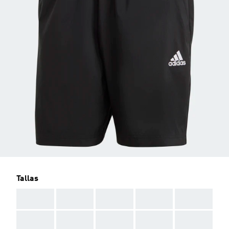
Tallas
AAA
AAA
AAA
AAA
AAA
AAA
AAA
AAA
AAA
AAA