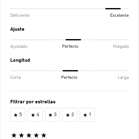
Deficiente
Excelente
Ajuste
Ajustado
Perfecto
Holgado
Longitud
Corta
Perfecto
Larga
Filtrar por estrellas
5
4
3
2
1