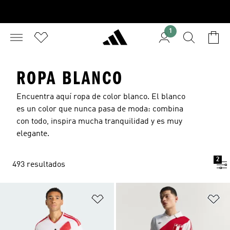
1
ROPA BLANCO
Encuentra aquí ropa de color blanco. El blanco
es un color que nunca pasa de moda: combina
con todo, inspira mucha tranquilidad y es muy
elegante.
2
493 resultados
Añadir a la lista de deseos
Añ