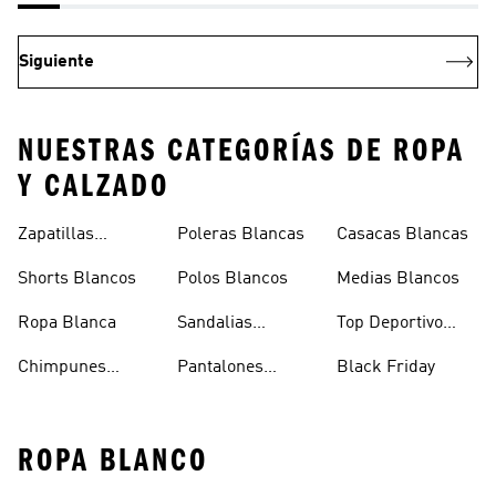
Siguiente
NUESTRAS CATEGORÍAS DE ROPA
Y CALZADO
Zapatillas
Poleras Blancas
Casacas Blancas
Blancas
Shorts Blancos
Polos Blancos
Medias Blancos
Ropa Blanca
Sandalias
Top Deportivo
Blancas
Blanco
Chimpunes
Pantalones
Black Friday
Blancos
Blancos
ROPA BLANCO