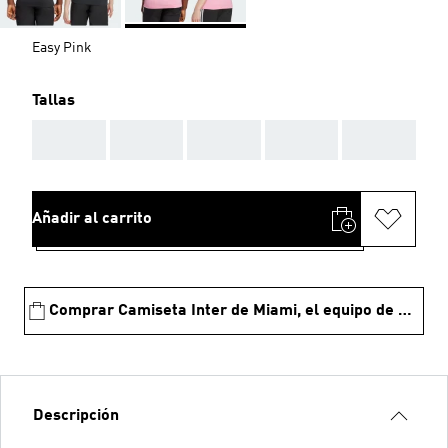
Easy Pink
Tallas
AAA
AAA
AAA
AAA
AAA
Añadir al carrito
Comprar Camiseta Inter de Miami, el equipo de Messi
Descripción