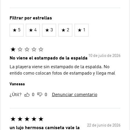
Filtrar por estrellas
5
4
3
2
1
10 de julio de 2026
No viene el estampado de la espalda
La playera viene sin estampado de la espalda. No
entido como colocan fotos de estampado y llega mal
Vanessa
¿Útil?
0
0
Denunciar comentario
22 de junio de 2026
un lujo hermosa camiseta vale la