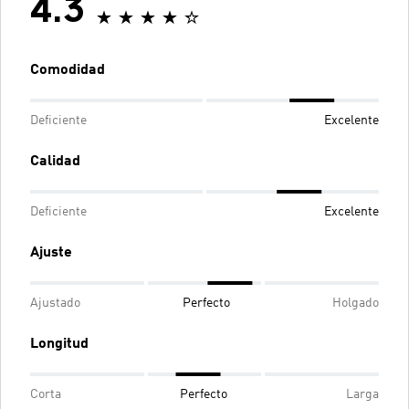
4.3
Comodidad
Deficiente
Excelente
Calidad
Deficiente
Excelente
Ajuste
Ajustado
Perfecto
Holgado
Longitud
Corta
Perfecto
Larga