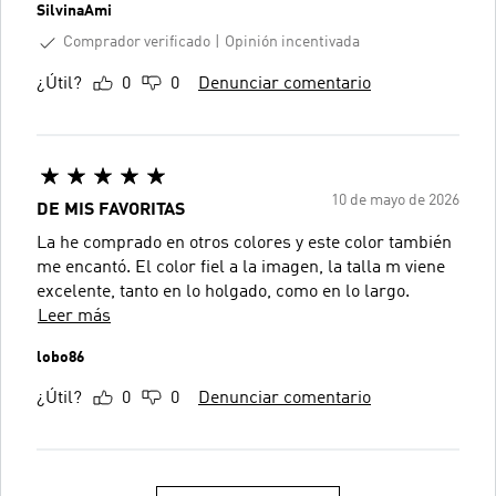
SilvinaAmi
Comprador verificado
Opinión incentivada
¿Útil?
0
0
Denunciar comentario
10 de mayo de 2026
DE MIS FAVORITAS
La he comprado en otros colores y este color también
me encantó. El color fiel a la imagen, la talla m viene
excelente, tanto en lo holgado, como en lo largo.
Leer más
lobo86
¿Útil?
0
0
Denunciar comentario