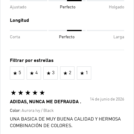
Ajustado
Perfecto
Holgado
Longitud
Corta
Perfecto
Larga
Filtrar por estrellas
5
4
3
2
1
14 de junio de 2026
ADIDAS, NUNCA ME DEFRAUDA .
Color:
Aurora Ivy / Black
UNA BASICA DE MUY BUENA CALIDAD Y HERMOSA
COMBINACIÓN DE COLORES.