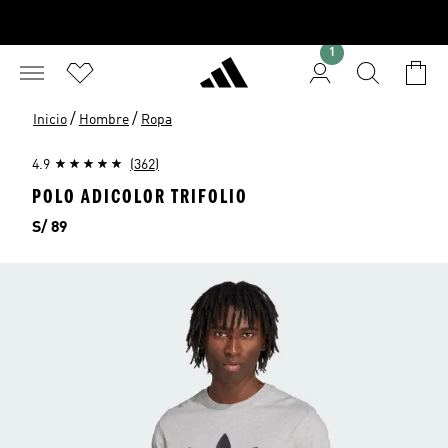
1
/
/
Inicio
Hombre
Ropa
4.9
(362)
POLO ADICOLOR TRIFOLIO
Precio
S/ 89