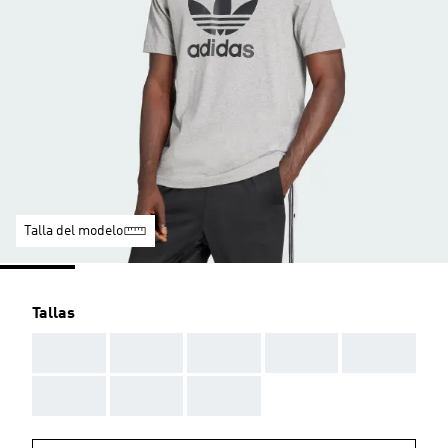
Talla del modelo
Tallas
AAA
AAA
AAA
AAA
AAA
AAA
AAA
AAA