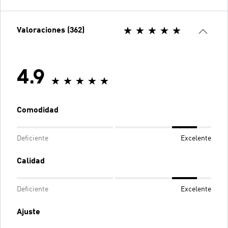
Valoraciones (362)
4.9
Comodidad
Deficiente
Excelente
Calidad
Deficiente
Excelente
Ajuste