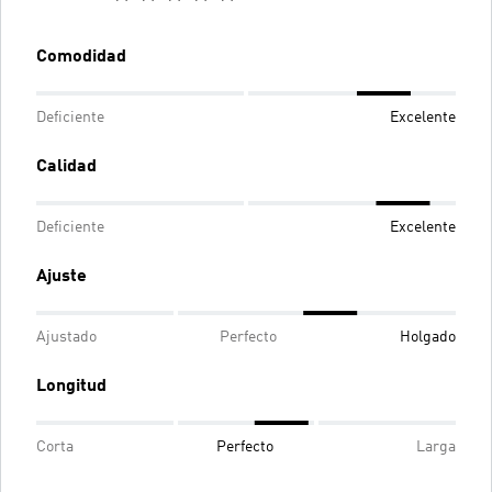
Comodidad
Deficiente
Excelente
Calidad
Deficiente
Excelente
Ajuste
Ajustado
Perfecto
Holgado
Longitud
Corta
Perfecto
Larga