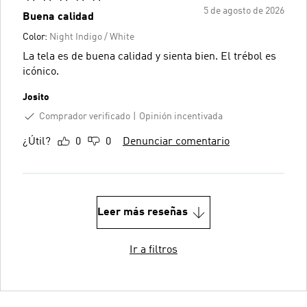
5 de agosto de 2026
Buena calidad
Color:
Night Indigo / White
La tela es de buena calidad y sienta bien. El trébol es
icónico.
Josito
Comprador verificado
Opinión incentivada
¿Útil?
0
0
Denunciar comentario
Leer más reseñas
Ir a filtros