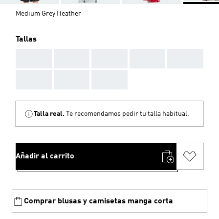
Medium Grey Heather
Tallas
AAA
AAA
AAA
AAA
AAA
AAA
AAA
AAA
Talla real.
Te recomendamos pedir tu talla habitual.
Añadir al carrito
Comprar blusas y camisetas manga corta