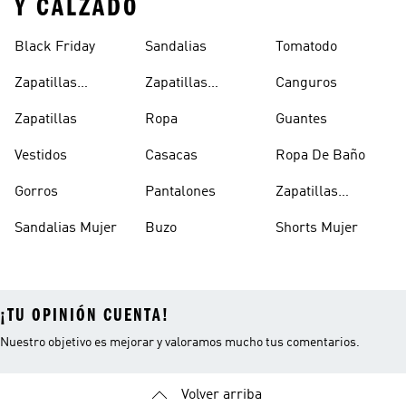
Y CALZADO
Black Friday
Sandalias
Tomatodo
Zapatillas
Zapatillas
Canguros
Clásicas
Blancas
Zapatillas
Ropa
Guantes
Vestidos
Casacas
Ropa De Baño
Gorros
Pantalones
Zapatillas
Urbanas Hombre
Sandalias Mujer
Buzo
Shorts Mujer
¡TU OPINIÓN CUENTA!
Nuestro objetivo es mejorar y valoramos mucho tus comentarios.
Volver arriba