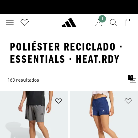
1
POLIÉSTER RECICLADO ·
ESSENTIALS · HEAT.RDY
3
163 resultados
Añadir a la lista de deseos
Añ