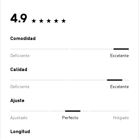
4.9
Comodidad
Deficiente
Excelente
Calidad
Deficiente
Excelente
Ajuste
Ajustado
Perfecto
Holgado
Longitud