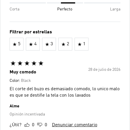
Corta
Perfecto
Larga
Filtrar por estrellas
5
4
3
2
1
28 de julio de 2026
Muy comodo
Color:
Black
El corte del buzo es demasiado comodo, lo unico malo
es que se destiñe la tela con los lavados
Alme
Opinión incentivada
¿Útil?
0
0
Denunciar comentario