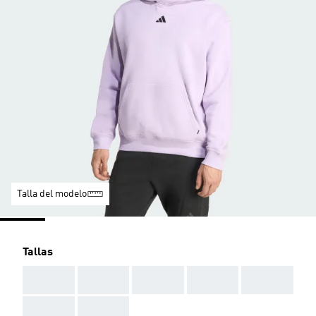
Talla del modelo
Tallas
AAA
AAA
AAA
AAA
AAA
AAA
AAA