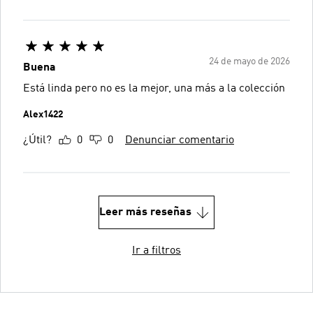
24 de mayo de 2026
Buena
Está linda pero no es la mejor, una más a la colección
Alex1422
¿Útil?
0
0
Denunciar comentario
Leer más reseñas
Ir a filtros