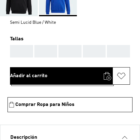
Semi Lucid Blue / White
Tallas
AAA
AAA
AAA
AAA
AAA
Añadir al carrito
Comprar Ropa para Niños
Descripción