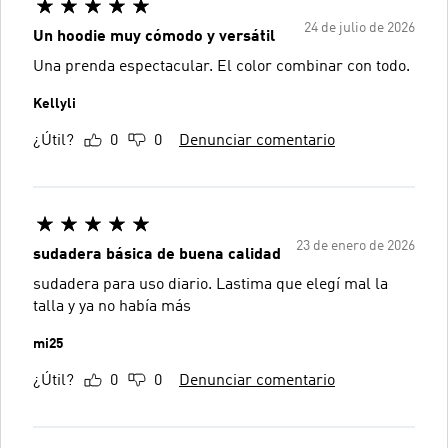
24 de julio de 2026
Un hoodie muy cómodo y versátil
Una prenda espectacular. El color combinar con todo.
Kellyli
¿Útil?
0
0
Denunciar comentario
23 de enero de 2026
sudadera básica de buena calidad
sudadera para uso diario. Lastima que elegí mal la
talla y ya no había más
mi25
¿Útil?
0
0
Denunciar comentario