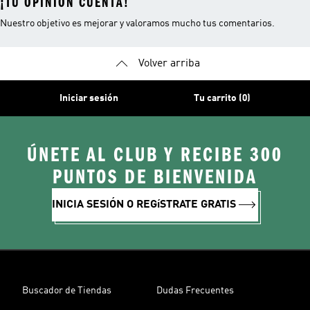
¡TU OPINIÓN CUENTA!
Nuestro objetivo es mejorar y valoramos mucho tus comentarios.
Volver arriba
Iniciar sesión
Tu carrito (0)
ÚNETE AL CLUB Y RECIBE 300
PUNTOS DE BIENVENIDA
INICIA SESIÓN O REGíSTRATE GRATIS
Buscador de Tiendas
Dudas Frecuentes