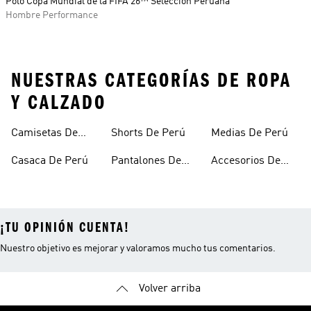
Polo Copa Mundial de la FIFA 26™ Selección Peruana
Hombre Performance
NUESTRAS CATEGORÍAS DE ROPA
Y CALZADO
Camisetas De
Shorts De Perú
Medias De Perú
Perú
Casaca De Perú
Pantalones De
Accesorios De
Perú
Perú
¡TU OPINIÓN CUENTA!
Nuestro objetivo es mejorar y valoramos mucho tus comentarios.
Volver arriba