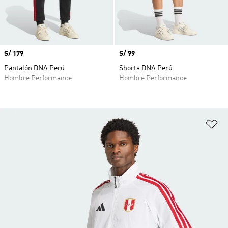
Precio
S/ 179
Precio
S/ 99
Pantalón DNA Perú
Shorts DNA Perú
Hombre Performance
Hombre Performance
Añ