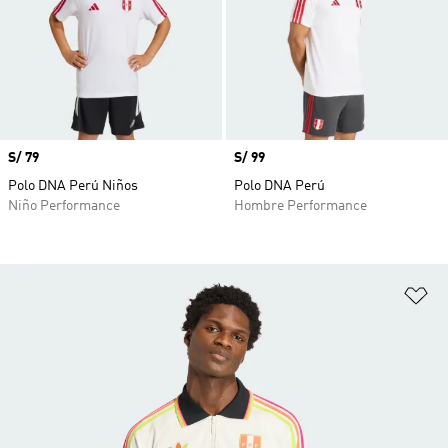
Precio
S/ 79
Precio
S/ 99
Polo DNA Perú Niños
Polo DNA Perú
Niño Performance
Hombre Performance
Añ