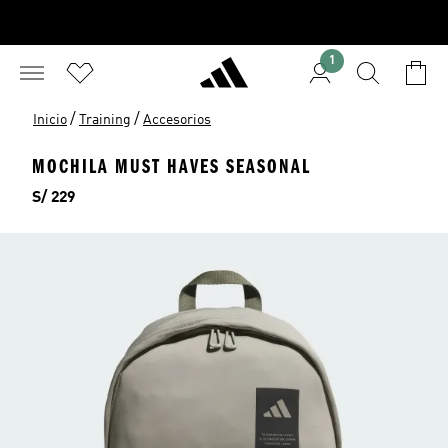
1
/
/
Inicio
Training
Accesorios
MOCHILA MUST HAVES SEASONAL
Precio
S/ 229