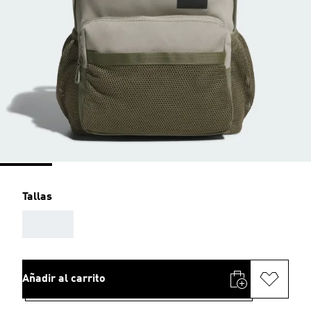
Tallas
AAA
Añadir al carrito