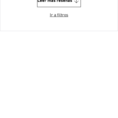
Leer más reseñas
Ir a filtros