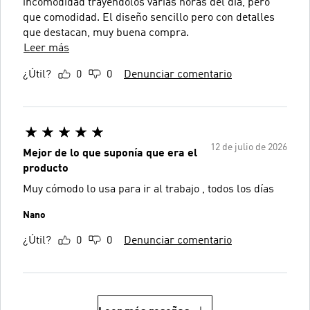
incomodidad trayéndolos varias horas del día, pero
que comodidad. El diseño sencillo pero con detalles
que destacan, muy buena compra.
Leer más
¿Útil?
0
0
Denunciar comentario
12 de julio de 2026
Mejor de lo que suponía que era el
producto
Muy cómodo lo usa para ir al trabajo , todos los días
Nano
¿Útil?
0
0
Denunciar comentario