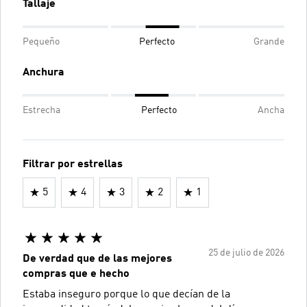
Tallaje
Pequeño
Perfecto
Grande
Anchura
Estrecha
Perfecto
Ancha
Filtrar por estrellas
5
4
3
2
1
25 de julio de 2026
De verdad que de las mejores
compras que e hecho
Estaba inseguro porque lo que decían de la