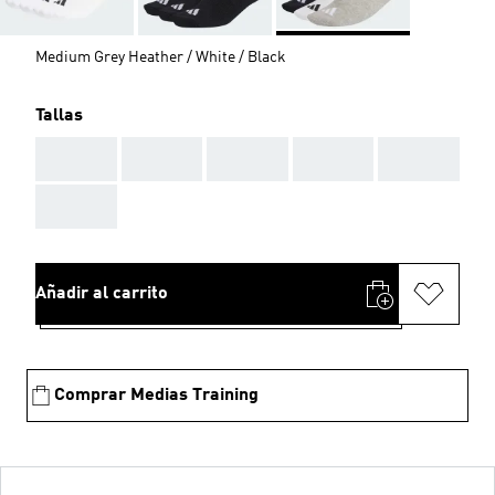
Medium Grey Heather / White / Black
Tallas
AAA
AAA
AAA
AAA
AAA
AAA
Añadir al carrito
Comprar Medias Training