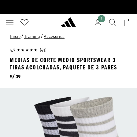
1
/
/
Inicio
Training
Accesorios
4.7
(41)
MEDIAS DE CORTE MEDIO SPORTSWEAR 3
TIRAS ACOLCHADAS, PAQUETE DE 3 PARES
Precio
S/ 39