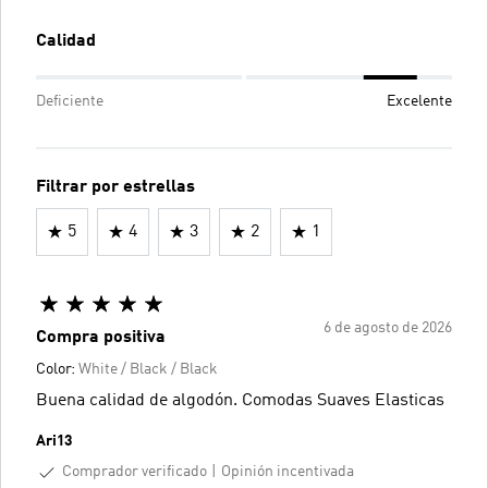
Calidad
Deficiente
Excelente
Filtrar por estrellas
5
4
3
2
1
6 de agosto de 2026
Compra positiva
Color:
White / Black / Black
Buena calidad de algodón. Comodas Suaves Elasticas
Ari13
Comprador verificado
Opinión incentivada