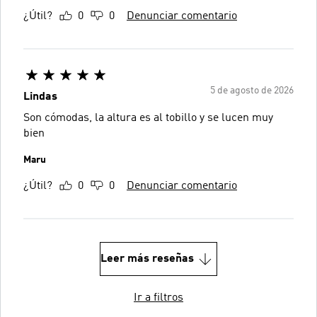
¿Útil?
0
0
Denunciar comentario
5 de agosto de 2026
Lindas
Son cómodas, la altura es al tobillo y se lucen muy
bien
Maru
¿Útil?
0
0
Denunciar comentario
Leer más reseñas
Ir a filtros