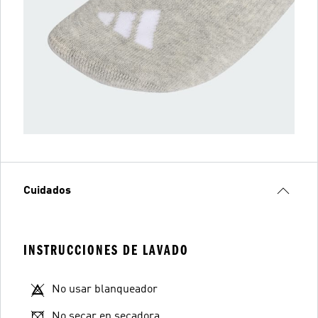
Cuidados
INSTRUCCIONES DE LAVADO
No usar blanqueador
No secar en secadora