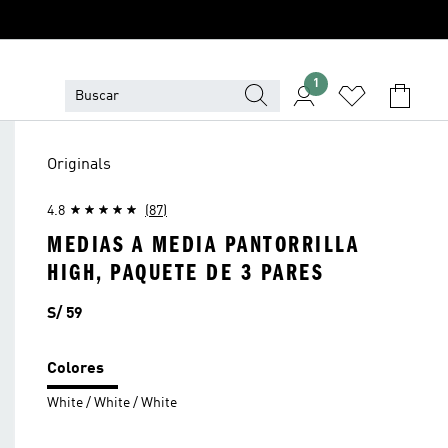
1
Originals
4.8
(87)
MEDIAS A MEDIA PANTORRILLA
HIGH, PAQUETE DE 3 PARES
Precio
S/ 59
Colores
White / White / White