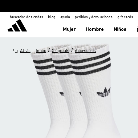
buscador de tiendas
blog
ayuda
pedidos y devoluciones
gift cards
Mujer
Hombre
Niños
/
/
Atrás
Inicio
Originals
Accesorios