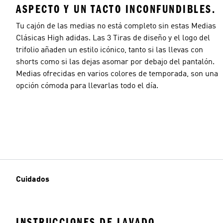
ASPECTO Y UN TACTO INCONFUNDIBLES.
Tu cajón de las medias no está completo sin estas Medias
Clásicas High adidas. Las 3 Tiras de diseño y el logo del
trifolio añaden un estilo icónico, tanto si las llevas con
shorts como si las dejas asomar por debajo del pantalón.
Medias ofrecidas en varios colores de temporada, son una
opción cómoda para llevarlas todo el día.
Cuidados
INSTRUCCIONES DE LAVADO