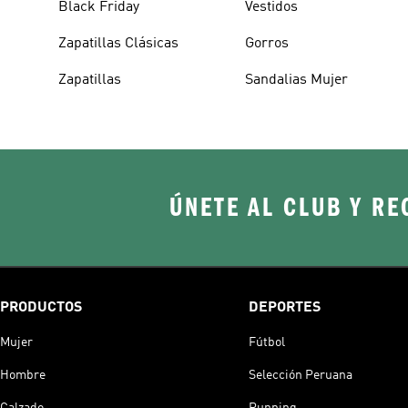
Black Friday
Vestidos
Zapatillas Clásicas
Gorros
Zapatillas
Sandalias Mujer
ÚNETE AL CLUB Y RE
PRODUCTOS
DEPORTES
Mujer
Fútbol
Hombre
Selección Peruana