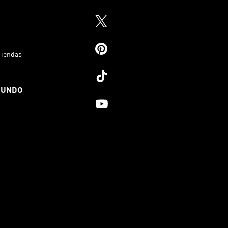
Tiendas
MUNDO