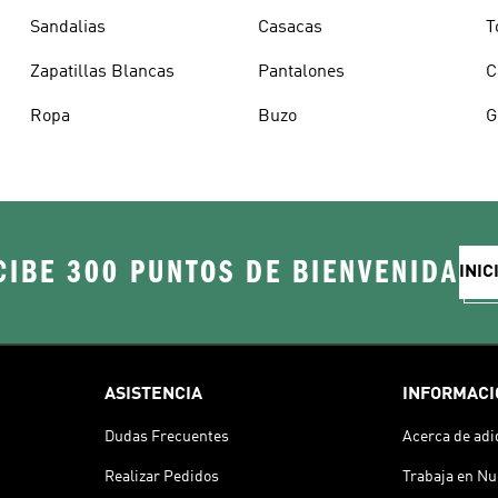
Sandalias
Casacas
T
Zapatillas Blancas
Pantalones
C
Ropa
Buzo
G
CIBE 300 PUNTOS DE BIENVENIDA
INIC
ASISTENCIA
INFORMACI
Dudas Frecuentes
Acerca de adi
Realizar Pedidos
Trabaja en Nu