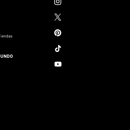
Tiendas
MUNDO