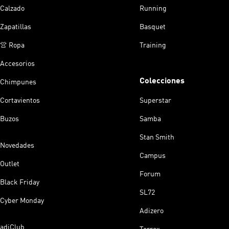
Calzado
Running
Zapatillas
Basquet
👚 Ropa
Training
Accesorios
Colecciones
Chimpunes
Cortavientos
Superstar
Buzos
Samba
Stan Smith
Novedades
Campus
Outlet
Forum
Black Friday
SL72
Cyber Monday
Adizero
adiClub