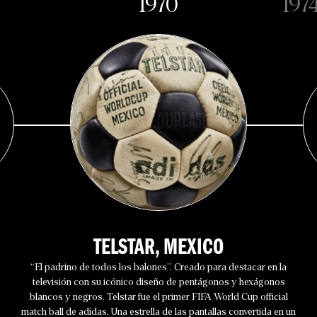
1970
197
TELSTAR, MEXICO
“El padrino de todos los balones”. Creado para destacar en la
televisión con su icónico diseño de pentágonos y hexágonos
blancos y negros, Telstar fue el primer FIFA World Cup official
match ball de adidas. Una estrella de las pantallas convertida en un