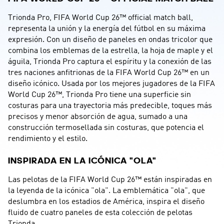
Trionda Pro, FIFA World Cup 26™ official match ball, 
representa la unión y la energía del fútbol en su máxima 
expresión. Con un diseño de paneles en ondas tricolor que 
combina los emblemas de la estrella, la hoja de maple y el 
águila, Trionda Pro captura el espíritu y la conexión de las 
tres naciones anfitrionas de la FIFA World Cup 26™ en un 
diseño icónico. Usada por los mejores jugadores de la FIFA 
World Cup 26™, Trionda Pro tiene una superficie sin 
costuras para una trayectoria más predecible, toques más 
precisos y menor absorción de agua, sumado a una 
construcción termosellada sin costuras, que potencia el 
rendimiento y el estilo.
INSPIRADA EN LA ICÓNICA "OLA"
Las pelotas de la FIFA World Cup 26™ están inspiradas en 
la leyenda de la icónica "ola". La emblemática "ola", que 
deslumbra en los estadios de América, inspira el diseño 
fluido de cuatro paneles de esta colección de pelotas 