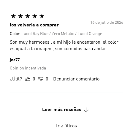
16 de julio de 2026
los volveria a comprar
Color:
Lucid Ray Blue / Zero Metalic / Lucid Orange
Son muy hermosos , a mi hijo le encantaron, el color
es igual a la imagen , son comodos para andar .
jec77
Opinión incentivada
¿Útil?
0
0
Denunciar comentario
Leer más reseñas
Ir a filtros