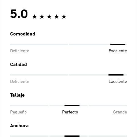
5.0
Comodidad
Deficiente
Excelente
Calidad
Deficiente
Excelente
Tallaje
Pequeño
Perfecto
Grande
Anchura