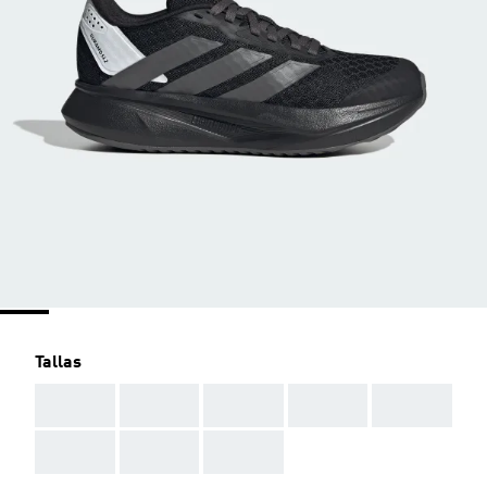
Tallas
AAA
AAA
AAA
AAA
AAA
AAA
AAA
AAA