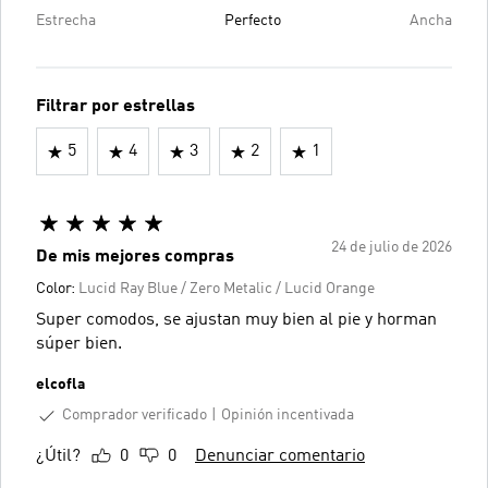
Estrecha
Perfecto
Ancha
Filtrar por estrellas
5
4
3
2
1
24 de julio de 2026
De mis mejores compras
Color:
Lucid Ray Blue / Zero Metalic / Lucid Orange
Super comodos, se ajustan muy bien al pie y horman
súper bien.
elcofla
Comprador verificado
Opinión incentivada
¿Útil?
0
0
Denunciar comentario