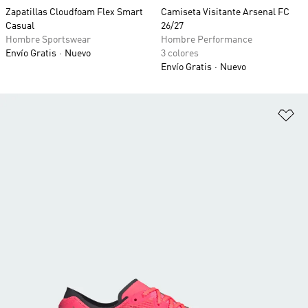
Zapatillas Cloudfoam Flex Smart
Camiseta Visitante Arsenal FC
Casual
26/27
Hombre Sportswear
Hombre Performance
Envío Gratis
Nuevo
3 colores
Envío Gratis
Nuevo
Añ