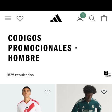
1
CODIGOS
PROMOCIONALES ·
HOMBRE
2
1829 resultados
Añadir a la lista de deseos
Añ