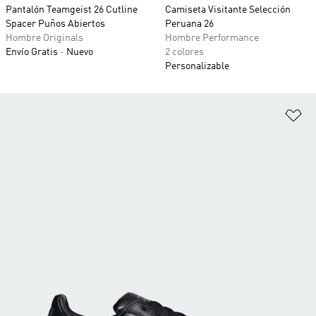
Pantalón Teamgeist 26 Cutline
Camiseta Visitante Selección
Spacer Puños Abiertos
Peruana 26
Hombre Originals
Hombre Performance
Envío Gratis
Nuevo
2 colores
Personalizable
Añ