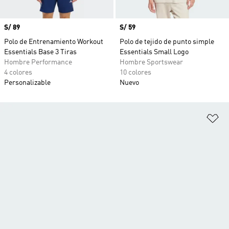
Precio
S/ 89
Precio
S/ 59
Polo de Entrenamiento Workout
Polo de tejido de punto simple
Essentials Base 3 Tiras
Essentials Small Logo
Hombre Performance
Hombre Sportswear
4 colores
10 colores
Personalizable
Nuevo
Añ