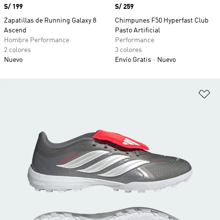
Precio
S/ 199
Precio
S/ 259
Zapatillas de Running Galaxy 8
Chimpunes F50 Hyperfast Club
Ascend
Pasto Artificial
Hombre Performance
Performance
2 colores
3 colores
Nuevo
Envío Gratis
Nuevo
Añ