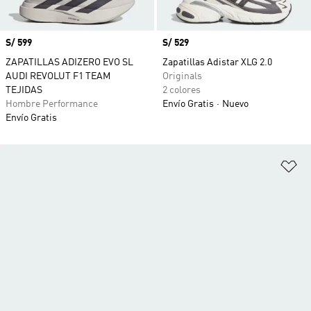
Precio
S/ 599
Precio
S/ 529
ZAPATILLAS ADIZERO EVO SL
Zapatillas Adistar XLG 2.0
AUDI REVOLUT F1 TEAM
Originals
TEJIDAS
2 colores
Hombre Performance
Envío Gratis
Nuevo
Envío Gratis
Añ