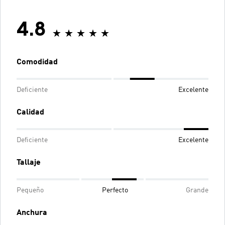
4.8
Comodidad
Deficiente
Excelente
Calidad
Deficiente
Excelente
Tallaje
Pequeño
Perfecto
Grande
Anchura