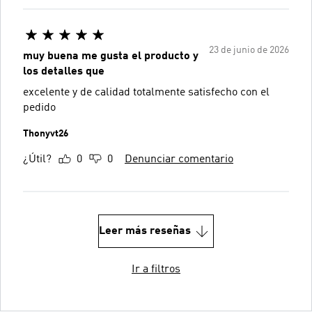
23 de junio de 2026
muy buena me gusta el producto y
los detalles que
excelente y de calidad totalmente satisfecho con el
pedido
Thonyvt26
¿Útil?
0
0
Denunciar comentario
Leer más reseñas
Ir a filtros