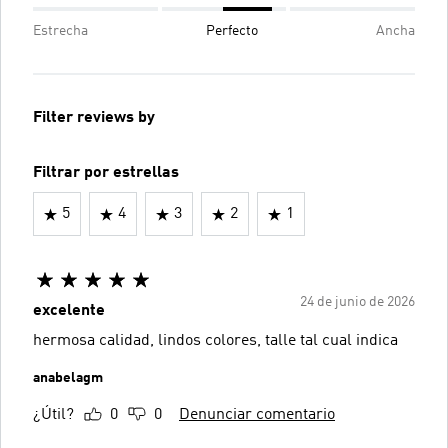
Estrecha
Perfecto
Ancha
Filter reviews by
Filtrar por estrellas
5
4
3
2
1
24 de junio de 2026
excelente
hermosa calidad, lindos colores, talle tal cual indica
anabelagm
¿Útil?
0
0
Denunciar comentario