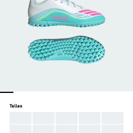
Tallas
AAA
AAA
AAA
AAA
AAA
AAA
AAA
AAA
AAA
AAA