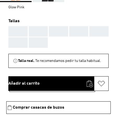
Glow Pink
Tallas
AAA
AAA
AAA
AAA
AAA
AAA
AAA
Talla real.
Te recomendamos pedir tu talla habitual.
Añadir al carrito
Comprar casacas de buzos