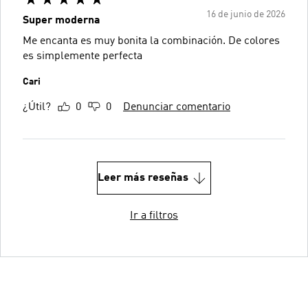
16 de junio de 2026
Super moderna
Me encanta es muy bonita la combinación. De colores
es simplemente perfecta
Cari
¿Útil?
0
0
Denunciar comentario
Leer más reseñas
Ir a filtros