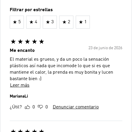
Filtrar por estrellas
5
4
3
2
1
23 de junio de 2026
Me encanto
El material es grueso, y da un poco la sensación
plásticos así nada que incomode lo que si es que
mantiene el calor, la prenda es muy bonita y lucen
bastante bien :)
Leer más
MarianaLi
¿Útil?
0
0
Denunciar comentario