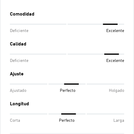
Comodidad
Deficiente
Excelente
Calidad
Deficiente
Excelente
Ajuste
Ajustado
Perfecto
Holgado
Longitud
Corta
Perfecto
Larga