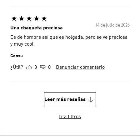
14 de julio de 2026
Una chaqueta preciosa
Es de hombre así que es holgada, pero se ve preciosa
y muy cool
Consu
¿Útil?
0
0
Denunciar comentario
Leer más reseñas
Ir a filtros