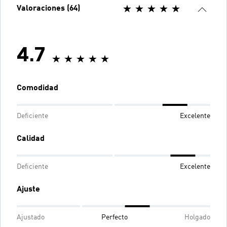
Valoraciones (64)
4.7
Comodidad
Deficiente
Excelente
Calidad
Deficiente
Excelente
Ajuste
Ajustado
Perfecto
Holgado