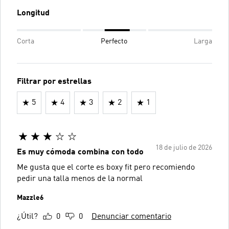
Longitud
Corta
Perfecto
Larga
Filtrar por estrellas
5
4
3
2
1
18 de julio de 2026
Es muy cómoda combina con todo
Me gusta que el corte es boxy fit pero recomiendo
pedir una talla menos de la normal
Mazzle6
¿Útil?
0
0
Denunciar comentario