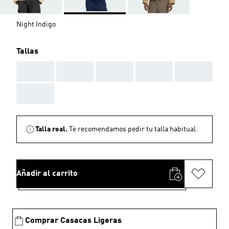
Night Indigo
Tallas
AAA
AAA
AAA
AAA
AAA
AAA
Talla real.
Te recomendamos pedir tu talla habitual.
Añadir al carrito
Comprar Casacas Ligeras