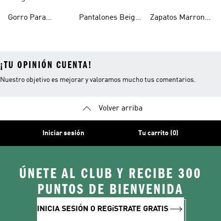
Hombre
Hombre
Para Hombre
Gorro Para
Pantalones Beige
Zapatos Marron
Hombres
Hombre
Hombre
¡TU OPINIÓN CUENTA!
Nuestro objetivo es mejorar y valoramos mucho tus comentarios.
Volver arriba
Iniciar sesión
Tu carrito (0)
ÚNETE AL CLUB Y RECIBE 300
PUNTOS DE BIENVENIDA
INICIA SESIÓN O REGíSTRATE GRATIS