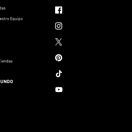
das
estro Equipo
Tiendas
MUNDO