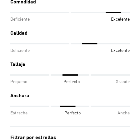
Comodidad
Deficiente
Excelente
Calidad
Deficiente
Excelente
Tallaje
Pequeño
Perfecto
Grande
Anchura
Estrecha
Perfecto
Ancha
Filtrar por estrellas