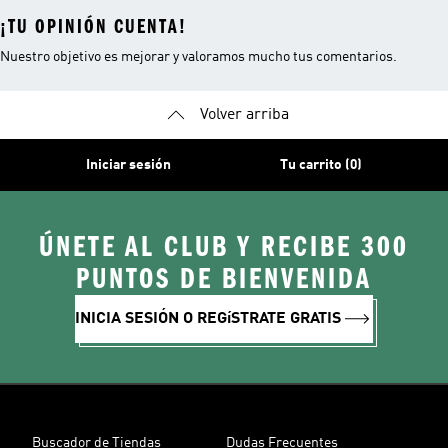
¡TU OPINIÓN CUENTA!
Nuestro objetivo es mejorar y valoramos mucho tus comentarios.
Volver arriba
Iniciar sesión
Tu carrito (0)
ÚNETE AL CLUB Y RECIBE 300
PUNTOS DE BIENVENIDA
INICIA SESIÓN O REGíSTRATE GRATIS
Buscador de Tiendas
Dudas Frecuentes