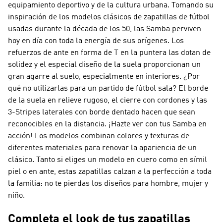
equipamiento deportivo y de la cultura urbana. Tomando su
inspiración de los modelos clásicos de zapatillas de fútbol
usadas durante la década de los 50, las Samba perviven
hoy en día con toda la energía de sus orígenes. Los
refuerzos de ante en forma de T en la puntera las dotan de
solidez y el especial diseño de la suela proporcionan un
gran agarre al suelo, especialmente en interiores. ¿Por
qué no utilizarlas para un partido de fútbol sala? El borde
de la suela en relieve rugoso, el cierre con cordones y las
3-Stripes laterales con borde dentado hacen que sean
reconocibles en la distancia. ¡Hazte ver con tus Samba en
acción! Los modelos combinan colores y texturas de
diferentes materiales para renovar la apariencia de un
clásico. Tanto si eliges un modelo en cuero como en símil
piel o en ante, estas zapatillas calzan a la perfección a toda
la familia: no te pierdas los diseños para hombre, mujer y
niño.
Completa el look de tus zapatillas