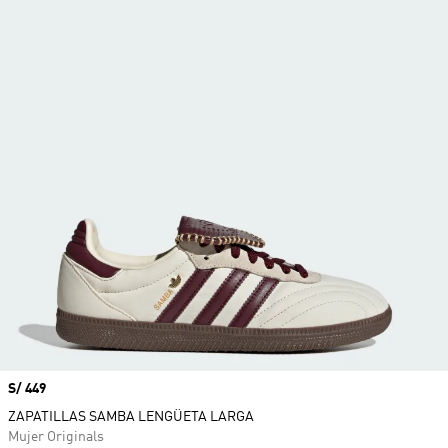
Precio
S/ 449
ZAPATILLAS SAMBA LENGÜETA LARGA
Mujer Originals