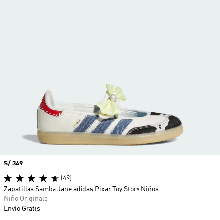
Precio
S/ 349
(49)
Zapatillas Samba Jane adidas Pixar Toy Story Niños
Niño Originals
Envío Gratis