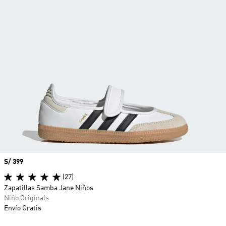
Precio
S/ 399
(27)
Zapatillas Samba Jane Niños
Niño Originals
Envío Gratis