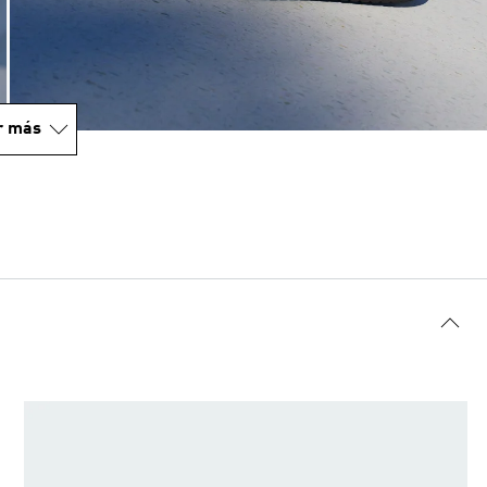
r más