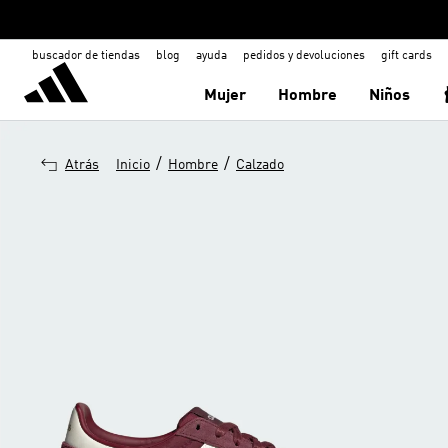
buscador de tiendas
blog
ayuda
pedidos y devoluciones
gift cards
Mujer
Hombre
Niños
/
/
Atrás
Inicio
Hombre
Calzado