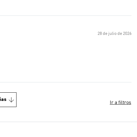
28 de julio de 2026
ñas
Ir a filtros