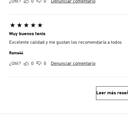
¿Útil?
0
0
Denunciar comentario
Muy buenos tenis
Excelente calidad y me gustan los recomendaría a todos
Rams44
¿Útil?
0
0
Denunciar comentario
Leer más rese