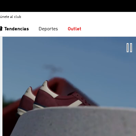
únete al club
🩰 Tendencias
Deportes
Outlet