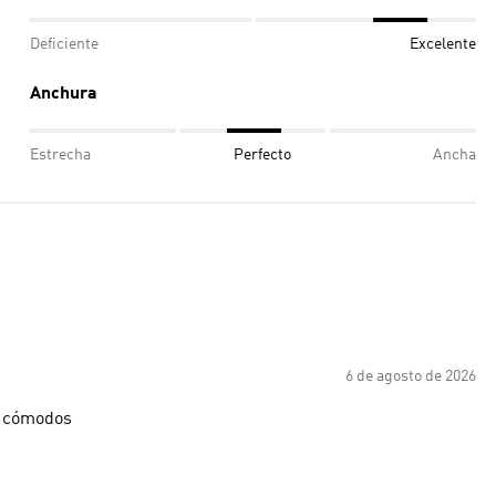
Deficiente
Excelente
Anchura
Estrecha
Perfecto
Ancha
6 de agosto de 2026
r cómodos