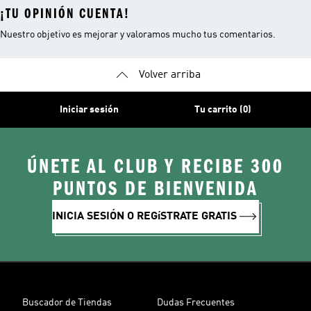
¡TU OPINIÓN CUENTA!
Nuestro objetivo es mejorar y valoramos mucho tus comentarios.
Volver arriba
Iniciar sesión
Tu carrito (0)
ÚNETE AL CLUB Y RECIBE 300
PUNTOS DE BIENVENIDA
INICIA SESIÓN O REGíSTRATE GRATIS
Buscador de Tiendas
Dudas Frecuentes